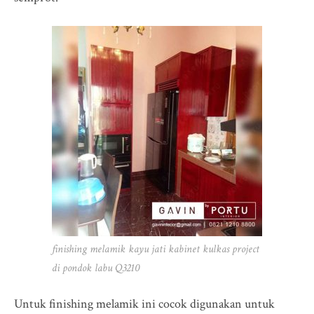
finishing melamik kayu jati kabinet kulkas project
di pondok labu Q3210
Untuk finishing melamik ini cocok digunakan untuk