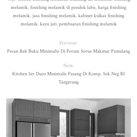
melamik
,
finishing melamik di pondok labu
,
harga finishing
melamik
,
jasa finishing melamik
,
kabinet kulkas finishing
melamik
,
kayu jati
,
pembuatan finishing melamik
Previous:
Pesan Rak Buku Minimalis Di Perum Serua Makmur Pamulang
Next:
Kitchen Set Duco Minimalis Pasang Di Komp. Sek Neg RI
Tangerang