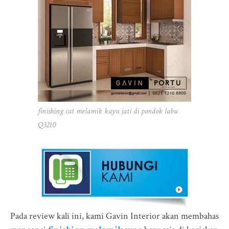
finishing cat melamik kayu jati di pondok labu
Q3210
Pada review kali ini, kami Gavin Interior akan membahas