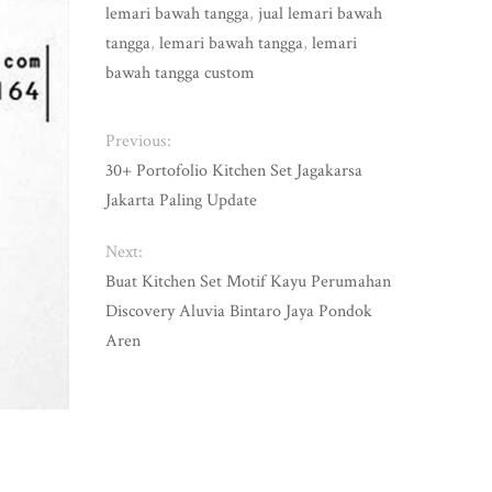
lemari bawah tangga
,
jual lemari bawah
tangga
,
lemari bawah tangga
,
lemari
bawah tangga custom
Previous:
30+ Portofolio Kitchen Set Jagakarsa
Jakarta Paling Update
Next:
Buat Kitchen Set Motif Kayu Perumahan
Discovery Aluvia Bintaro Jaya Pondok
Aren