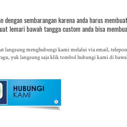
san dengan sembarangan karena anda harus membua
 buat lemari bawah tangga custom anda bisa membua
at langsung menghubungi kami melalui via email, telepo
ragu, yuk langsung saja klik tombol hubungi kami di bawa