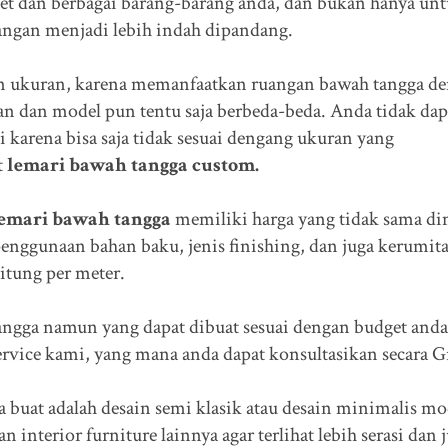
ket dan berbagai barang-barang anda, dan bukan hanya un
angan menjadi lebih indah dipandang.
m ukuran, karena memanfaatkan ruangan bawah tangga d
an dan model pun tentu saja berbeda-beda. Anda tidak dap
 karena bisa saja tidak sesuai dengang ukuran yang
t
lemari bawah tangga custom.
lemari bawah tangga
memiliki harga yang tidak sama d
penggunaan bahan baku, jenis finishing, dan juga kerumit
itung per meter.
ngga namun yang dapat dibuat sesuai dengan budget anda
rvice kami, yang mana anda dapat konsultasikan secara Gr
 buat adalah desain semi klasik atau desain minimalis mo
interior furniture lainnya agar terlihat lebih serasi dan 