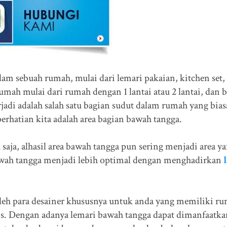
am sebuah rumah, mulai dari lemari pakaian, kitchen set,
ah mulai dari rumah dengan 1 lantai atau 2 lantai, dan b
jadi adalah salah satu bagian sudut dalam rumah yang bias
erhatian kita adalah area bagian bawah tangga.
 saja, alhasil area bawah tangga pun sering menjadi area y
awah tangga menjadi lebih optimal dengan menghadirkan
l
leh para desainer khususnya untuk anda yang memiliki r
lis. Dengan adanya lemari bawah tangga dapat dimanfaatka