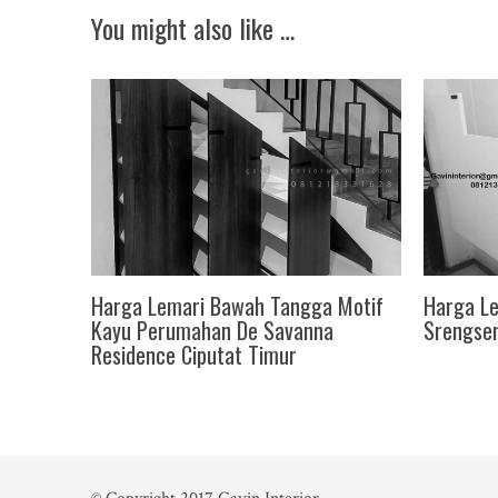
You might also like …
Harga Lemari Bawah Tangga Motif
Harga L
Kayu Perumahan De Savanna
Srengse
Residence Ciputat Timur