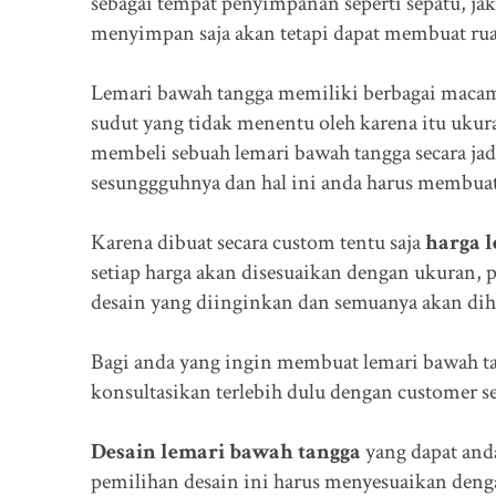
sebagai tempat penyimpanan seperti sepatu, ja
menyimpan saja akan tetapi dapat membuat ru
Lemari bawah tangga memiliki berbagai maca
sudut yang tidak menentu oleh karena itu ukur
membeli sebuah lemari bawah tangga secara jadi
sesunggguhnya dan hal ini anda harus membua
Karena dibuat secara custom tentu saja
harga 
setiap harga akan disesuaikan dengan ukuran, 
desain yang diinginkan dan semuanya akan dih
Bagi anda yang ingin membuat lemari bawah ta
konsultasikan terlebih dulu dengan customer se
Desain lemari bawah tangga
yang dapat anda
pemilihan desain ini harus menyesuaikan dengan 