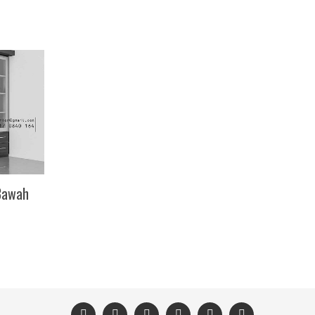
Bawah