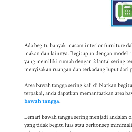
Ada begitu banyak macam interior furniture dal
makan dan lainnya. Begitupun dengan model rum
yang memiliki rumah dengan 2 lantai sering ter
menyisakan ruangan dan terkadang luput dari p
Area bawah tangga sering kali di biarkan begitu
terpakai, anda dapatkan memanfaatkan area b
bawah tangga
.
Lemari bawah tangga sering menjadi andalan o
yang tidak begitu luas atau berkonsep minima