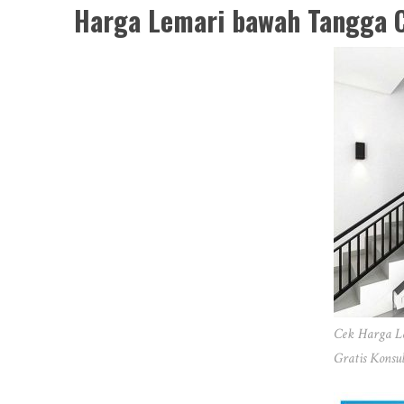
Harga Lemari bawah Tangga 
Cek Harga L
Gratis Konsu