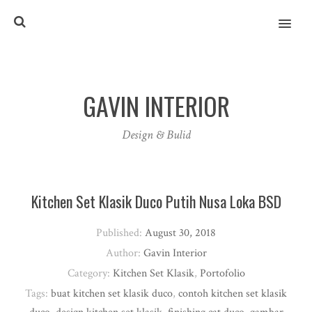
MENU
GAVIN INTERIOR
Design & Bulid
Kitchen Set Klasik Duco Putih Nusa Loka BSD
Published:
August 30, 2018
Author:
Gavin Interior
Category:
Kitchen Set Klasik
,
Portofolio
Tags:
buat kitchen set klasik duco
,
contoh kitchen set klasik