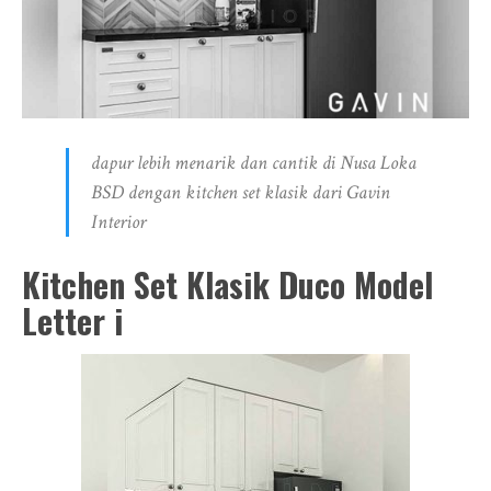
dapur lebih menarik dan cantik di Nusa Loka
BSD dengan kitchen set klasik dari Gavin
Interior
Kitchen Set Klasik Duco Model
Letter i