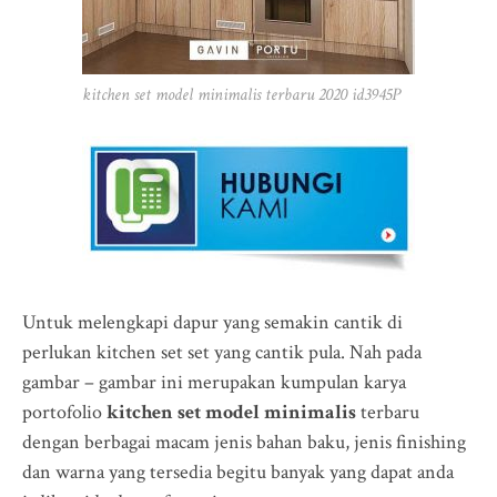
kitchen set model minimalis terbaru 2020 id3945P
Untuk melengkapi dapur yang semakin cantik di
perlukan kitchen set set yang cantik pula. Nah pada
gambar – gambar ini merupakan kumpulan karya
portofolio
kitchen set model minimalis
terbaru
dengan berbagai macam jenis bahan baku, jenis finishing
dan warna yang tersedia begitu banyak yang dapat anda