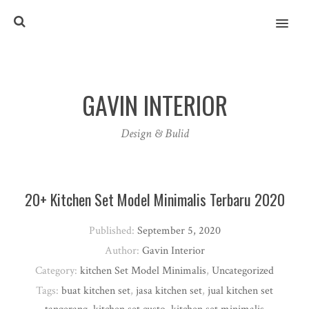
MENU
GAVIN INTERIOR
Design & Bulid
20+ Kitchen Set Model Minimalis Terbaru 2020
Published:
September 5, 2020
Author:
Gavin Interior
Category:
kitchen Set Model Minimalis
,
Uncategorized
Tags:
buat kitchen set
,
jasa kitchen set
,
jual kitchen set