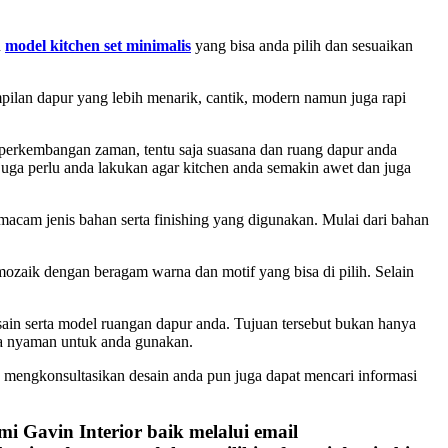
n
model kitchen set minimalis
yang bisa anda pilih dan sesuaikan
ilan dapur yang lebih menarik, cantik, modern namun juga rapi
erkembangan zaman, tentu saja suasana dan ruang dapur anda
uga perlu anda lakukan agar kitchen anda semakin awet dan juga
acam jenis bahan serta finishing yang digunakan. Mulai dari bahan
ozaik dengan beragam warna dan motif yang bisa di pilih. Selain
sain serta model ruangan dapur anda. Tujuan tersebut bukan hanya
sa nyaman untuk anda gunakan.
n mengkonsultasikan desain anda pun juga dapat mencari informasi
i Gavin Interior baik melalui email