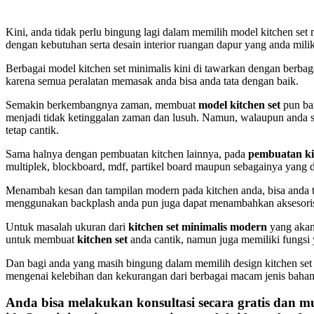
Kini, anda tidak perlu bingung lagi dalam memilih model kitchen set 
dengan kebutuhan serta desain interior ruangan dapur yang anda milik
Berbagai model kitchen set minimalis kini di tawarkan dengan berb
karena semua peralatan memasak anda bisa anda tata dengan baik.
Semakin berkembangnya zaman, membuat
model kitchen set
pun ba
menjadi tidak ketinggalan zaman dan lusuh. Namun, walaupun anda s
tetap cantik.
Sama halnya dengan pembuatan kitchen lainnya, pada
pembuatan kit
multiplek, blockboard, mdf, partikel board maupun sebagainya yang
Menambah kesan dan tampilan modern pada kitchen anda, bisa an
menggunakan backplash anda pun juga dapat menambahkan aksesor
Untuk masalah ukuran dari
kitchen set minimalis modern
yang akan 
untuk membuat
kitchen set
anda cantik, namun juga memiliki fungsi
Dan bagi anda yang masih bingung dalam memilih design kitchen set 
mengenai kelebihan dan kekurangan dari berbagai macam jenis bahan
Anda bisa melakukan konsultasi secara gratis dan