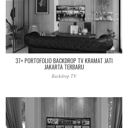
37+ PORTOFOLIO BACKDROP TV KRAMAT JATI
JAKARTA TERBARU
Backdrop TV