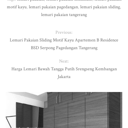
motif kayu
,
lemari pakaian pagedangan
,
lemari pakaian sliding
,
lemari pakaian tangerang
Previous:
Lemari Pakaian Sliding Motif Kayu Apartemen B Residence
BSD Serpong Pagedangan Tangerang
Next:
Harga Lemari Bawah Tangga Putih Srengseng Kembangan
Jakarta