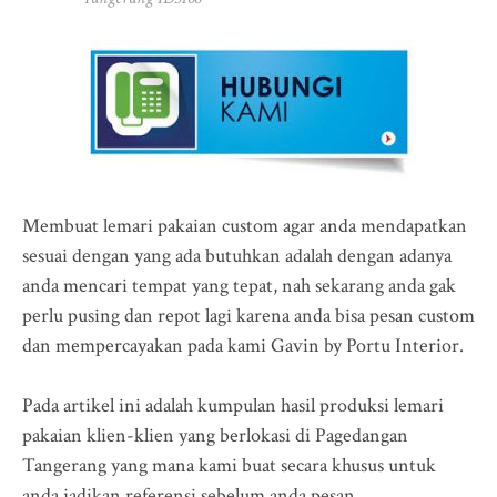
Membuat lemari pakaian custom agar anda mendapatkan
sesuai dengan yang ada butuhkan adalah dengan adanya
anda mencari tempat yang tepat, nah sekarang anda gak
perlu pusing dan repot lagi karena anda bisa pesan custom
dan mempercayakan pada kami Gavin by Portu Interior.
Pada artikel ini adalah kumpulan hasil produksi lemari
pakaian klien-klien yang berlokasi di Pagedangan
Tangerang yang mana kami buat secara khusus untuk
anda jadikan referensi sebelum anda pesan.