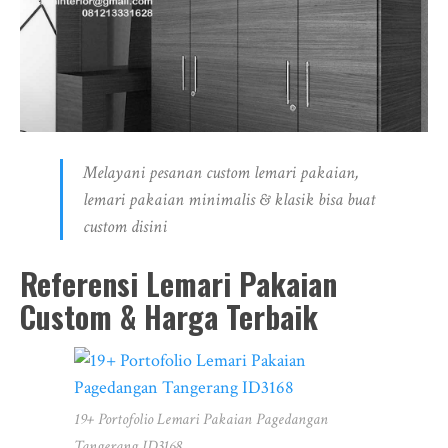
Melayani pesanan custom lemari pakaian,
lemari pakaian minimalis & klasik bisa buat
custom disini
Referensi Lemari Pakaian
Custom & Harga Terbaik
19+ Portofolio Lemari Pakaian Pagedangan
Tangerang ID3168