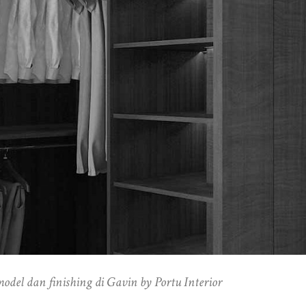
model dan finishing di Gavin by Portu Interior