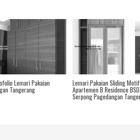
ofolio Lemari Pakaian
Lemari Pakaian Sliding Moti
gan Tangerang
Apartemen B Residence BSD
Serpong Pagedangan Tange