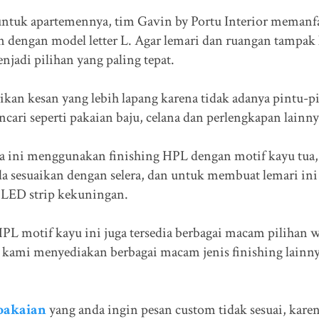
untuk apartemennya, tim Gavin by Portu Interior memanf
n dengan model letter L. Agar lemari dan ruangan tampak 
njadi pilihan yang paling tepat.
kan kesan yang lebih lapang karena tidak adanya pintu-p
ri seperti pakaian baju, celana dan perlengkapan lainny
ka ini menggunakan finishing HPL dengan motif kayu tua
da sesuaikan dengan selera, dan untuk membuat lemari ini
 LED strip kekuningan.
HPL motif kayu ini juga tersedia berbagai macam pilihan 
ga kami menyediakan berbagai macam jenis finishing lainn
pakaian
yang anda ingin pesan custom tidak sesuai, kare