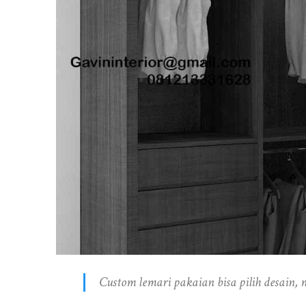
Custom lemari pakaian bisa pilih desain, 