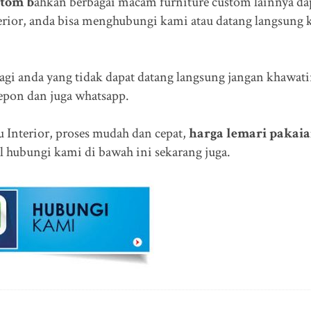
stom b
ahkan berbagai macam furniture custom lainnya da
rior, anda bisa menghubungi kami atau datang langsung 
agi anda yang tidak dapat datang langsung jangan khawati
lepon dan juga whatsapp.
u Interior, proses mudah dan cepat,
harga lemari pakai
l hubungi kami di bawah ini sekarang juga.