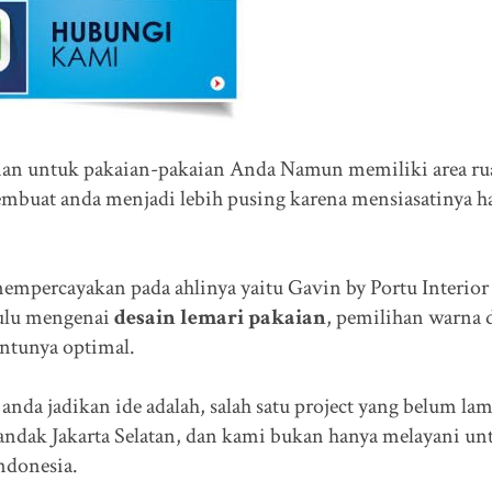
n untuk pakaian-pakaian Anda Namun memiliki area r
membuat anda menjadi lebih pusing karena mensiasatinya h
empercayakan pada ahlinya yaitu Gavin by Portu Interior
dulu mengenai
desain lemari pakaian
, pemilihan warna 
entunya optimal.
anda jadikan ide adalah, salah satu project yang belum la
andak Jakarta Selatan, dan kami bukan hanya melayani un
ndonesia.