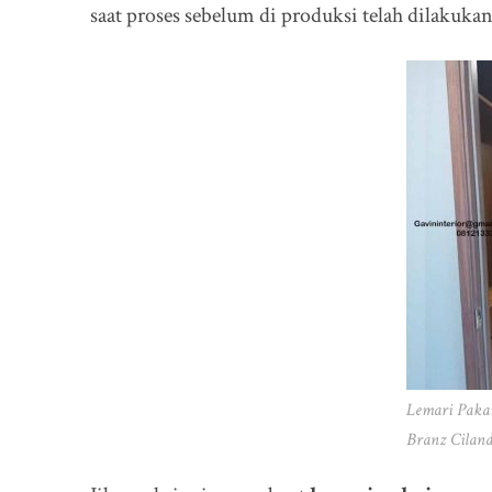
saat proses sebelum di produksi telah dilakuka
Lemari Paka
Branz Ciland