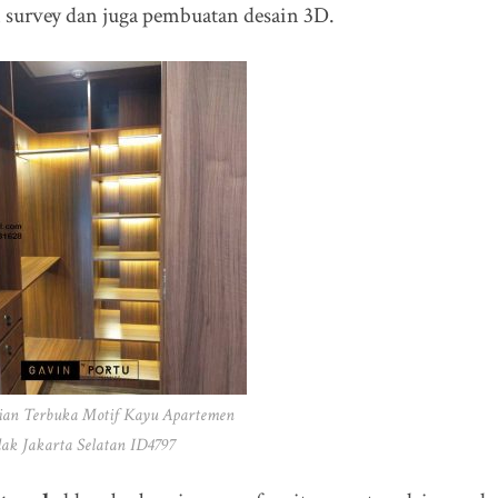
n survey dan juga pembuatan desain 3D.
ian Terbuka Motif Kayu Apartemen
ak Jakarta Selatan ID4797