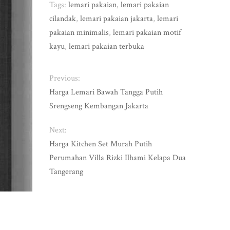
Tags:
lemari pakaian
,
lemari pakaian
cilandak
,
lemari pakaian jakarta
,
lemari
pakaian minimalis
,
lemari pakaian motif
kayu
,
lemari pakaian terbuka
Previous:
Harga Lemari Bawah Tangga Putih
Srengseng Kembangan Jakarta
Next:
Harga Kitchen Set Murah Putih
Perumahan Villa Rizki Ilhami Kelapa Dua
Tangerang