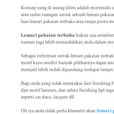
Konsep yang di usung klien adalah minimalis 
area sudut ruangan untuk sebuah lemari pakaia
luas lemari pakaian terbuka atau tanpa pintu me
Lemari pakaian terbuka
bukan saja memberi
namun juga lebih memudahkan anda dalam menca
Sebagai informasi untuk lemari pakaian terbu
motif kayu sendiri banyak pilihannya dapat an
menjadi lebih indah dipandang terdapat lampu
Bagi anda yang tidak menyukai dari finishing 
dan motif lainnya, dan selain finishing hpl ju
seperti cat duco, lacquer dll.
Oh iya anda tidak perlu khawatir akan
lemari 