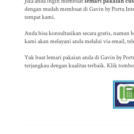
Jika anda ingin membuat
lemari pakaian cu
dengan mudah membuat di Gavin by Portu Inte
tempat kami.
Anda bisa konsultasikan secara gratis, namun b
kami akan melayani anda melalui via email, te
Yuk buat lemari pakaian anda di Gavin by Port
terjangkau dengan kualitas terbaik. Klik tombo