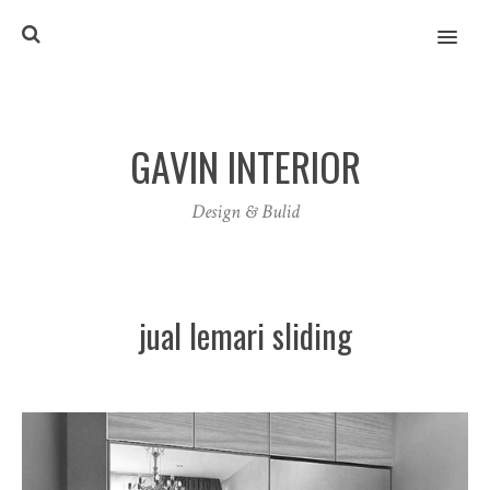
MENU
GAVIN INTERIOR
Design & Bulid
jual lemari sliding