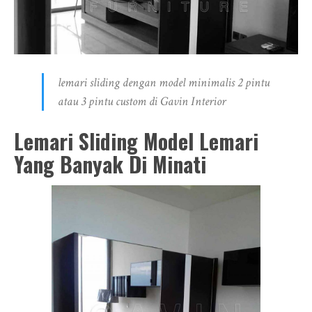
lemari sliding dengan model minimalis 2 pintu
atau 3 pintu custom di Gavin Interior
Lemari Sliding Model Lemari
Yang Banyak Di Minati