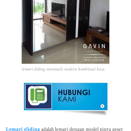
lemari sliding minimalis modern kombinasi kaca
Lemari sliding
adalah lemari dengan model pintu geser